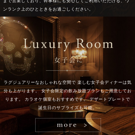
まで営業しており、幹事様にも安心してご利用いただける、ワ
ンランク上のひとときをお過ごしください。
ラグジュアリーなおしゃれな空間で 楽しむ女子会ディナーは気
分も上がります。 女子会限定の飲み放題プランもご用意してお
ります。 カラオケ個室もおすすめです。 デザートプレートで
誕生日のサプライズも可能。