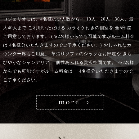
ロジェリオには、4名様の少人数から、 10人・20人・30人、最
大40人まで ご利用いただける カラオケ付きの個室を 全5部屋
ご用意しております。 (※2名様からでも可能ですがルーム料金
は 4名様分いただきますのでご了承ください。) おしゃれなカ
ウンター席もご用意。 革張りソファのシックなお部屋や きら
びやかなシャンデリア、 個性あふれる贅沢空間です。 ※2名様
からでも可能ですがルーム料金は 4名様分いただきますので
ご了承ください。