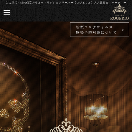
名古屋栄・錦の個室カラオケ・ラグジュアリーバー【ロジェリオ】大人数宴会・パーティー