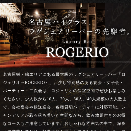
名古屋栄・錦エリアにある最大級のラグジュアリー・バー「ロ
ジェリオ～ROGERIO～」。少し特別感のある宴会・女子会・
パーティー・二次会は、ロジェリオの個室空間でぜひお楽しみ
ください。少人数から10人、20人、30人、40人規模の大人数ま
で、会社宴会や歓送迎会、各種貸切パーティーに対応可能。シ
ャンデリアが彩る落ち着いた空間ながら、飲み放題付きのお得
なコースもご用意しています。おしゃれな雰囲気の中で、深夜