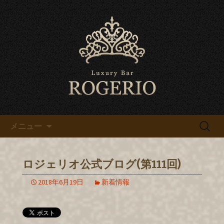
名古屋は錦でカラオケ、宴会なら高級
バー「ロジェリオ」のブログです
名古屋は錦でカラオケ、宴会な
ら高級バー「ロジェリオ」の
ブログ
コンテンツへ移動
検
メニュー
索:
ロジェリオ公式ブログ(第111回)
2018年6月19日
新着情報