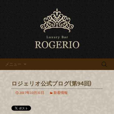
名古屋は錦でカラオケ、宴会なら高級
バー「ロジェリオ」のブログです
名古屋は錦でカラオケ、宴会な
ら高級バー「ロジェリオ」の
ブログ
コンテンツへ移動
検
メニュー
索:
ロジェリオ公式ブログ(第94回)
2017年10月31日
新着情報