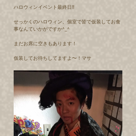
ハロウィンイベント最終日‼️
せっかくのハロウィン、個室で皆で仮装してお食
事なんていかがですか^_^
まだお席に空きもあります！
仮装してお待ちしてますよ〜！マサ